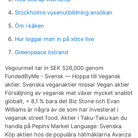
Stockholms vuxenutbildning ansökan
Öm i käken
Hur loggar man in på xbox live
Greenpeace östrand
Vegourmet tar in SEK 526,000 genom
FundedByMe - Svensk — Hoppa till Vegansk
aktier. Svenska veganaktier missar Vegan aktier
Försäljning av vegansk mat växer mycket snabbt
globalt, + 8,1 % bara det Biz Stone och Evan
Williams är några av de som har investerat i
vegansk street food. Aktier i Taku-Taku kan du
handla på Pepins Market Language: Svenska.
Köp aktien hos de populära nätmäklarna Avanza