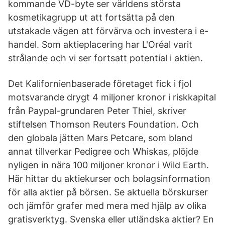
kommande VD-byte ser världens största
kosmetikagrupp ut att fortsätta på den
utstakade vägen att förvärva och investera i e-
handel. Som aktieplacering har L'Oréal varit
strålande och vi ser fortsatt potential i aktien.
Det Kalifornienbaserade företaget fick i fjol
motsvarande drygt 4 miljoner kronor i riskkapital
från Paypal-grundaren Peter Thiel, skriver
stiftelsen Thomson Reuters Foundation. Och
den globala jätten Mars Petcare, som bland
annat tillverkar Pedigree och Whiskas, plöjde
nyligen in nära 100 miljoner kronor i Wild Earth.
Här hittar du aktiekurser och bolagsinformation
för alla aktier på börsen. Se aktuella börskurser
och jämför grafer med mera med hjälp av olika
gratisverktyg. Svenska eller utländska aktier? En