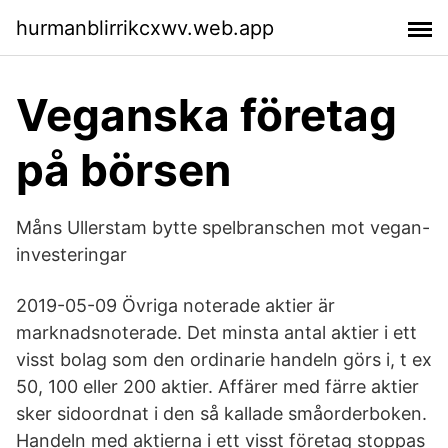
hurmanblirrikcxwv.web.app
Veganska företag
på börsen
Måns Ullerstam bytte spelbranschen mot vegan-
investeringar
2019-05-09 Övriga noterade aktier är
marknadsnoterade. Det minsta antal aktier i ett
visst bolag som den ordinarie handeln görs i, t ex
50, 100 eller 200 aktier. Affärer med färre aktier
sker sidoordnat i den så kallade småorderboken.
Handeln med aktierna i ett visst företag stoppas