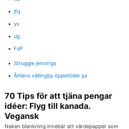
jfq
ys
ug
FsP
Struggle jennings
Åhlens vällingby öppettider jul
70 Tips för att tjäna pengar
idéer: Flyg till kanada.
Vegansk
Naken blankning innebär att värdepapper som