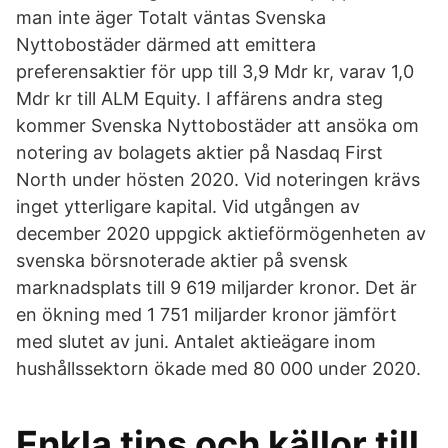
man inte äger Totalt väntas Svenska
Nyttobostäder därmed att emittera
preferensaktier för upp till 3,9 Mdr kr, varav 1,0
Mdr kr till ALM Equity. I affärens andra steg
kommer Svenska Nyttobostäder att ansöka om
notering av bolagets aktier på Nasdaq First
North under hösten 2020. Vid noteringen krävs
inget ytterligare kapital. Vid utgången av
december 2020 uppgick aktieförmögenheten av
svenska börsnoterade aktier på svensk
marknadsplats till 9 619 miljarder kronor. Det är
en ökning med 1 751 miljarder kronor jämfört
med slutet av juni. Antalet aktieägare inom
hushållssektorn ökade med 80 000 under 2020.
Enkla tips och källor till