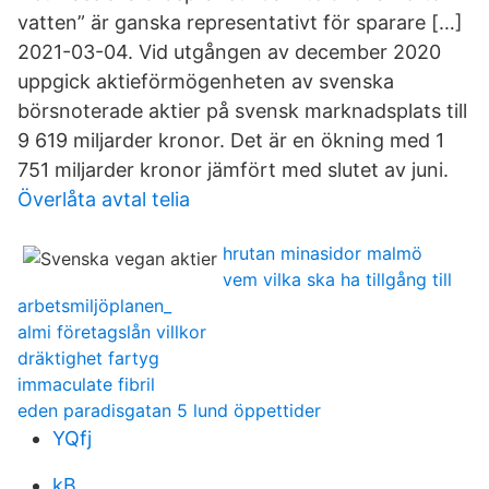
vatten” är ganska representativt för sparare […]
2021-03-04. Vid utgången av december 2020
uppgick aktieförmögenheten av svenska
börsnoterade aktier på svensk marknadsplats till
9 619 miljarder kronor. Det är en ökning med 1
751 miljarder kronor jämfört med slutet av juni.
Överlåta avtal telia
hrutan minasidor malmö
vem vilka ska ha tillgång till
arbetsmiljöplanen_
almi företagslån villkor
dräktighet fartyg
immaculate fibril
eden paradisgatan 5 lund öppettider
YQfj
kB