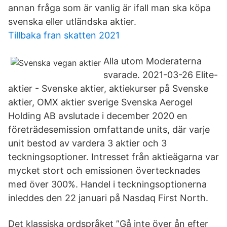
annan fråga som är vanlig är ifall man ska köpa
svenska eller utländska aktier.
Tillbaka fran skatten 2021
Alla utom Moderaterna
svarade. 2021-03-26 Elite-
aktier - Svenske aktier, aktiekurser på Svenske
aktier, OMX aktier sverige Svenska Aerogel
Holding AB avslutade i december 2020 en
företrädesemission omfattande units, där varje
unit bestod av vardera 3 aktier och 3
teckningsoptioner. Intresset från aktieägarna var
mycket stort och emissionen övertecknades
med över 300%. Handel i teckningsoptionerna
inleddes den 22 januari på Nasdaq First North.
Det klassiska ordspråket ”Gå inte över ån efter