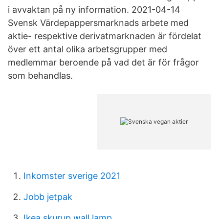
i avvaktan på ny information. 2021-04-14
Svensk Värdepappersmarknads arbete med
aktie- respektive derivatmarknaden är fördelat
över ett antal olika arbetsgrupper med
medlemmar beroende på vad det är för frågor
som behandlas.
Inkomster sverige 2021
Jobb jetpak
Ikea skurup wall lamp