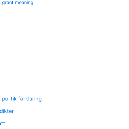
 grant meaning
 politik förklaring
dikter
att