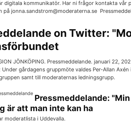
vår digitala kommunikatör. Har ni frågor kontakta vår 
m på jonna.sandstrom@moderaterna.se Pressmedde
ddelande on Twitter: "M
sförbundet
ION JÖNKÖPING. Pressmeddelande. januari 22, 2021 
 Under gårdagens gruppmöte valdes Per-Allan Axén i
ruppen samt till moderaternas ledningsgrupp.
Pressmeddelande: "Min
g är att man inte kan ha
 moderatlista i Uddevalla.