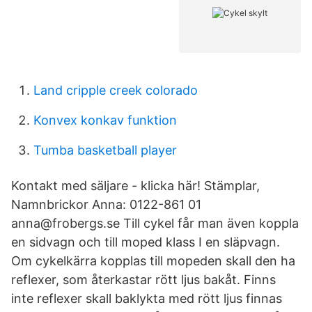
Land cripple creek colorado
Konvex konkav funktion
Tumba basketball player
Kontakt med säljare - klicka här! Stämplar,
Namnbrickor Anna: 0122-861 01
anna@frobergs.se Till cykel får man även koppla
en sidvagn och till moped klass I en släpvagn.
Om cykelkärra kopplas till mopeden skall den ha
reflexer, som återkastar rött ljus bakåt. Finns
inte reflexer skall baklykta med rött ljus finnas