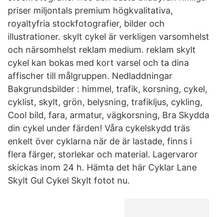
priser miljontals premium högkvalitativa,
royaltyfria stockfotografier, bilder och
illustrationer. skylt cykel är verkligen varsomhelst
och närsomhelst reklam medium. reklam skylt
cykel kan bokas med kort varsel och ta dina
affischer till målgruppen. Nedladdningar
Bakgrundsbilder : himmel, trafik, korsning, cykel,
cyklist, skylt, grön, belysning, trafikljus, cykling,
Cool bild, fara, armatur, vägkorsning, Bra Skydda
din cykel under färden! Våra cykelskydd träs
enkelt över cyklarna när de är lastade, finns i
flera färger, storlekar och material. Lagervaror
skickas inom 24 h. Hämta det här Cyklar Lane
Skylt Gul Cykel Skylt fotot nu.