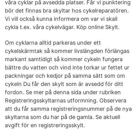
våra cyklar på avsedda platser. Får vi punktering
bör det finnas bra skyltar hos cykelreparatören.
Vi vill också kunna informera om var vi skall
cykla t.ex. våra cykelvägar. Köp online Skylt.
Om cyklarna alltid parkeras under ett
cykelskärmtak så kommer livslängden förlängas
markant samtidigt så kommer cykeln fungera
bättre du vatten och vind inte torkar ur fettet ur
packningar och kedjor på samma sätt som om
cykeln Du får den skylt som är avsedd för ditt
fordon. Se mer på denna sida under rubriken
Registreringsskyltarnas utformning. Observera
att du får samma registreringsnummer på de nya
skyltarna som du har på de gamla. Se aktuell
avgift för en registreringsskylt.