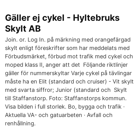
Gäller ej cykel - Hyltebruks
Skylt AB
Join. or. Log In. på märkning med orangefärgad
skylt enligt föreskrifter som har meddelats med
Förbudsmärket, förbud mot trafik med cykel och
moped klass II, anger att det Följande riktlinjer
gäller för nummerskyltar Varje cykel på tävlingar
måste ha en Elit (standard och cruiser) - Vit skylt
med svarta siffror; Junior (standard och Skylt
till Staffanstorp. Foto: Staffanstorps kommun.
Visa bilden i full storlek. Bo, bygga och trafik ·
Aktuella VA- och gatuarbeten · Avfall och
renhållning.