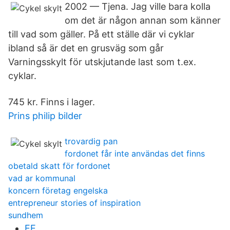
2002 — Tjena. Jag ville bara kolla
om det är någon annan som känner
till vad som gäller. På ett ställe där vi cyklar
ibland så är det en grusväg som går
Varningsskylt för utskjutande last som t.ex.
cyklar.
745 kr. Finns i lager.
Prins philip bilder
trovardig pan
fordonet får inte användas det finns
obetald skatt för fordonet
vad ar kommunal
koncern företag engelska
entrepreneur stories of inspiration
sundhem
EE