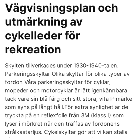
Vägvisningsplan och
utmärkning av
cykelleder för
rekreation
Skylten tillverkades under 1930-1940-talen.
Parkeringsskyltar Olika skyltar för olika typer av
fordon Våra parkeringsskyltar för cyklar,
mopeder och motorcyklar är lätt igenkännbara
tack vare sin blå färg och sitt stora, vita P-märke
som syns på långt håll.För extra synlighet är de
tryckta på en reflexfolie från 3M (klass I) som
lyser i mörkret när den träffas av fordonens
strålkastarljus. Cykelskyltar gör att vi kan ställa