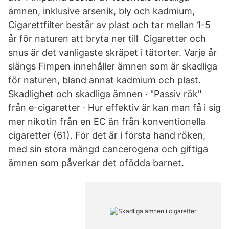
ämnen, inklusive arsenik, bly och kadmium,
Cigarettfilter består av plast och tar mellan 1-5
år för naturen att bryta ner till Cigaretter och
snus är det vanligaste skräpet i tätorter. Varje år
slängs Fimpen innehåller ämnen som är skadliga
för naturen, bland annat kadmium och plast.
Skadlighet och skadliga ämnen · "Passiv rök"
från e-cigaretter · Hur effektiv är kan man få i sig
mer nikotin från en EC än från konventionella
cigaretter (61). För det är i första hand röken,
med sin stora mängd cancerogena och giftiga
ämnen som påverkar det ofödda barnet.