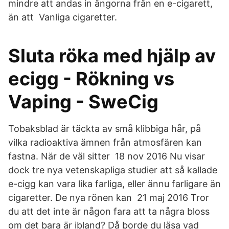
mindre att andas in ångorna från en e-cigarett,
än att Vanliga cigaretter.
Sluta röka med hjälp av
ecigg - Rökning vs
Vaping - SweCig
Tobaksblad är täckta av små klibbiga hår, på
vilka radioaktiva ämnen från atmosfären kan
fastna. När de väl sitter 18 nov 2016 Nu visar
dock tre nya vetenskapliga studier att så kallade
e-cigg kan vara lika farliga, eller ännu farligare än
cigaretter. De nya rönen kan 21 maj 2016 Tror
du att det inte är någon fara att ta några bloss
om det bara är ibland? Då borde du läsa vad