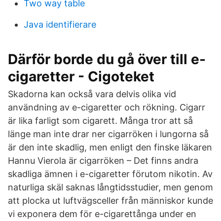
Two way table
Java identifierare
Därför borde du gå över till e-
cigaretter - Cigoteket
Skadorna kan också vara delvis olika vid
användning av e-cigaretter och rökning. Cigarr
är lika farligt som cigarett. Många tror att så
länge man inte drar ner cigarröken i lungorna så
är den inte skadlig, men enligt den finske läkaren
Hannu Vierola är cigarröken – Det finns andra
skadliga ämnen i e-cigaretter förutom nikotin. Av
naturliga skäl saknas långtidsstudier, men genom
att plocka ut luftvägsceller från människor kunde
vi exponera dem för e-cigarettånga under en