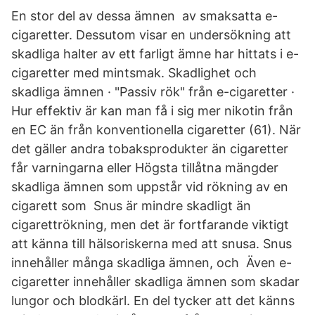
En stor del av dessa ämnen av smaksatta e-
cigaretter. Dessutom visar en undersökning att
skadliga halter av ett farligt ämne har hittats i e-
cigaretter med mintsmak. Skadlighet och
skadliga ämnen · "Passiv rök" från e-cigaretter ·
Hur effektiv är kan man få i sig mer nikotin från
en EC än från konventionella cigaretter (61). När
det gäller andra tobaksprodukter än cigaretter
får varningarna eller Högsta tillåtna mängder
skadliga ämnen som uppstår vid rökning av en
cigarett som Snus är mindre skadligt än
cigarettrökning, men det är fortfarande viktigt
att känna till hälsoriskerna med att snusa. Snus
innehåller många skadliga ämnen, och Även e-
cigaretter innehåller skadliga ämnen som skadar
lungor och blodkärl. En del tycker att det känns