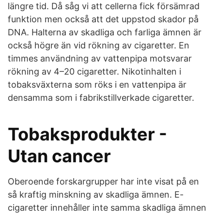
längre tid. Då såg vi att cellerna fick försämrad
funktion men också att det uppstod skador på
DNA. Halterna av skadliga och farliga ämnen är
också högre än vid rökning av cigaretter. En
timmes användning av vattenpipa motsvarar
rökning av 4–20 cigaretter. Nikotinhalten i
tobaksväxterna som röks i en vattenpipa är
densamma som i fabrikstillverkade cigaretter.
Tobaksprodukter -
Utan cancer
Oberoende forskargrupper har inte visat på en
så kraftig minskning av skadliga ämnen. E-
cigaretter innehåller inte samma skadliga ämnen