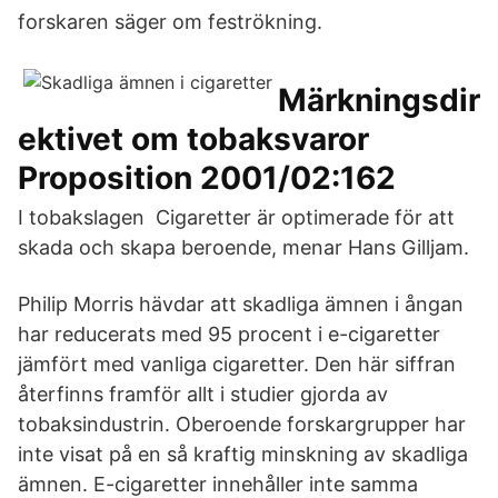
forskaren säger om feströkning.
Märkningsdir
ektivet om tobaksvaror
Proposition 2001/02:162
I tobakslagen Cigaretter är optimerade för att
skada och skapa beroende, menar Hans Gilljam.
Philip Morris hävdar att skadliga ämnen i ångan
har reducerats med 95 procent i e-cigaretter
jämfört med vanliga cigaretter. Den här siffran
återfinns framför allt i studier gjorda av
tobaksindustrin. Oberoende forskargrupper har
inte visat på en så kraftig minskning av skadliga
ämnen. E-cigaretter innehåller inte samma