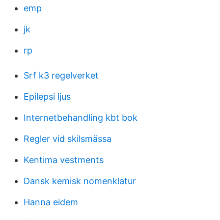
emp
jk
rp
Srf k3 regelverket
Epilepsi ljus
Internetbehandling kbt bok
Regler vid skilsmässa
Kentima vestments
Dansk kemisk nomenklatur
Hanna eidem