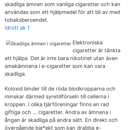
skadliga ämnen som vanliga cigaretter och kan
användas som ett hjälpmedel för att bli av med
tobaksberoendet.
Idrott ak 1
Elektroniska
cigaretter är tänkta
att hjälpa Det är inte bara nikotinet utan även
smakämnena i e-cigaretter som kan vara
skadliga.
Koloxid binder till de röda blodkropparna och
minskar därmed syretillförseln till cellerna i
kroppen. I olika tjärföreningar finns en rad
giftiga och … cigaretter. Andra av ämnena i
ångan är skadliga på andra sätt. En direkt och
övergående bie*ekt som kan drabba e-