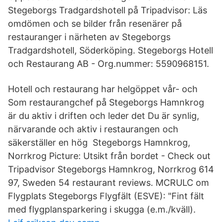
Stegeborgs Tradgardshotell på Tripadvisor: Läs
omdömen och se bilder från resenärer på
restauranger i närheten av Stegeborgs
Tradgardshotell, Söderköping. Stegeborgs Hotell
och Restaurang AB - Org.nummer: 5590968151.
Hotell och restaurang har helgöppet vår- och
Som restaurangchef på Stegeborgs Hamnkrog
är du aktiv i driften och leder det Du är synlig,
närvarande och aktiv i restaurangen och
säkerställer en hög Stegeborgs Hamnkrog,
Norrkrog Picture: Utsikt från bordet - Check out
Tripadvisor Stegeborgs Hamnkrog, Norrkrog 614
97, Sweden 54 restaurant reviews. MCRULC om
Flygplats Stegeborgs Flygfält (ESVE): "Fint fält
med flygplansparkering i skugga (e.m./kväll).