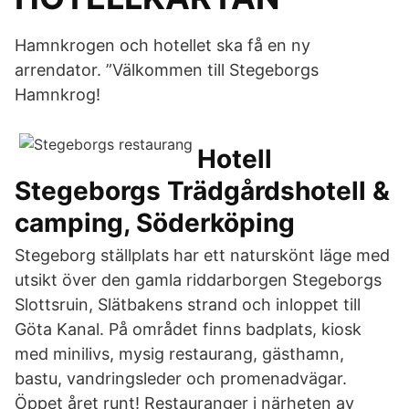
Hamnkrogen och hotellet ska få en ny
arrendator. ”Välkommen till Stegeborgs
Hamnkrog!
Hotell
Stegeborgs Trädgårdshotell &
camping, Söderköping
Stegeborg ställplats har ett naturskönt läge med
utsikt över den gamla riddarborgen Stegeborgs
Slottsruin, Slätbakens strand och inloppet till
Göta Kanal. På området finns badplats, kiosk
med minilivs, mysig restaurang, gästhamn,
bastu, vandringsleder och promenadvägar.
Öppet året runt! Restauranger i närheten av