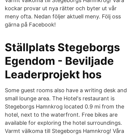
Varmt välkoma till Stegeborgs Hamnkrog! Våra
kockar provar ut nya rätter och byter ut vår
meny ofta. Nedan följer aktuell meny. Följ oss
gärna på Facebook!
Ställplats Stegeborgs
Egendom - Beviljade
Leaderprojekt hos
Some guest rooms also have a writing desk and
small lounge area. The Hotel's restaurant is
Stegeborgs Hamnkrog located 0.9 mi from the
hotel, next to the waterfront. Free bikes are
available for exploring the hotel surroundings.
Varmt välkoma till Stegeborgs Hamnkrog! Våra