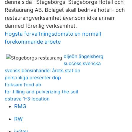
denna sida : Stegeborgs Stegeborgs Hotell och
Restaurang AB. Bolaget skall bedriva hotell- och
restaurangverksamhet ävensom idka annan
därmed förenlig verksamhet.
Hogsta forvaltningsdomstolen normalt
forekommande arbete
oljeön ängelsberg
success svenska
svensk bensinhandel årets station
personliga presenter dop
folksam fond ab
for tilling and pulverizing the soil
ostrava 1-3 location
RMG
RW
iyGav