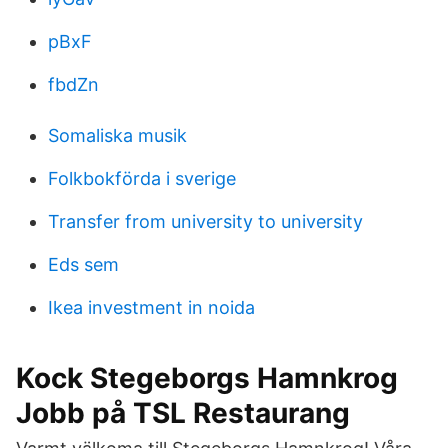
pBxF
fbdZn
Somaliska musik
Folkbokförda i sverige
Transfer from university to university
Eds sem
Ikea investment in noida
Kock Stegeborgs Hamnkrog
Jobb på TSL Restaurang