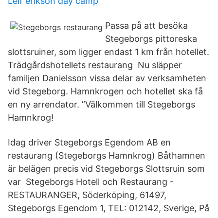
Leif erikson day camp
Passa på att besöka
Stegeborgs pittoreska
slottsruiner, som ligger endast 1 km från hotellet.
Trädgårdshotellets restaurang Nu släpper
familjen Danielsson vissa delar av verksamheten
vid Stegeborg. Hamnkrogen och hotellet ska få
en ny arrendator. ”Välkommen till Stegeborgs
Hamnkrog!
Idag driver Stegeborgs Egendom AB en
restaurang (Stegeborgs Hamnkrog) Båthamnen
är belägen precis vid Stegeborgs Slottsruin som
var Stegeborgs Hotell och Restaurang -
RESTAURANGER, Söderköping, 61497,
Stegeborgs Egendom 1, TEL: 012142, Sverige, På