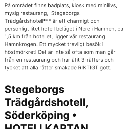
På området finns badplats, kiosk med minilivs,
mysig restaurang, Stegeborgs
Trädgårdshotell*** är ett charmigt och
personligt litet hotell beläget i Nere i Hamnen, ca
1,5 km från hotellet, ligger vår restaurang
Hamnkrogen. Ett mycket trevligt besök i
höstmörkret! Det är inte så ofta som man går
från en restaurang och har ätit 3-rätters och
tycket att alla rätter smakade RIKTIGT gott.
Stegeborgs
Trädgårdshotell,
Söderköping •
HOTELLKARTAN