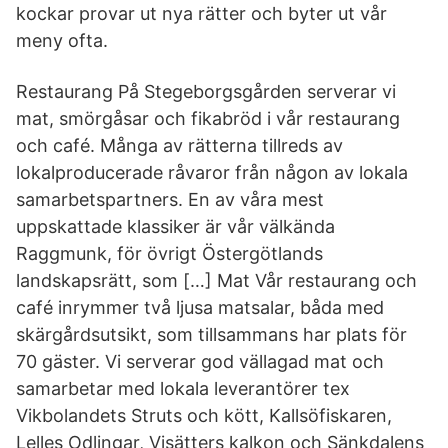
kockar provar ut nya rätter och byter ut vår
meny ofta.
Restaurang På Stegeborgsgården serverar vi
mat, smörgåsar och fikabröd i vår restaurang
och café. Många av rätterna tillreds av
lokalproducerade råvaror från någon av lokala
samarbetspartners. En av våra mest
uppskattade klassiker är vår välkända
Raggmunk, för övrigt Östergötlands
landskapsrätt, som […] Mat Vår restaurang och
café inrymmer två ljusa matsalar, båda med
skärgårdsutsikt, som tillsammans har plats för
70 gäster. Vi serverar god vällagad mat och
samarbetar med lokala leverantörer tex
Vikbolandets Struts och kött, Kallsöfiskaren,
Lelles Odlingar, Visätters kalkon och Sänkdalens