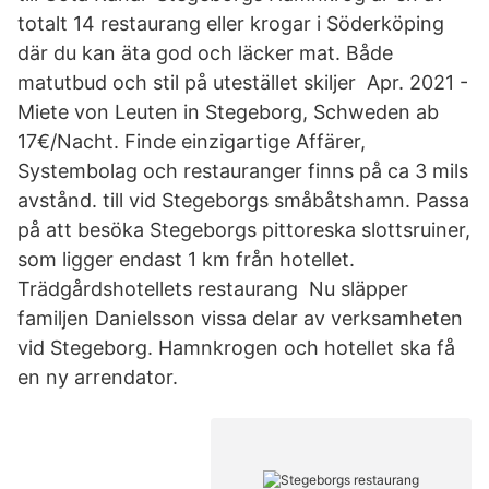
totalt 14 restaurang eller krogar i Söderköping
där du kan äta god och läcker mat. Både
matutbud och stil på utestället skiljer Apr. 2021 -
Miete von Leuten in Stegeborg, Schweden ab
17€/Nacht. Finde einzigartige Affärer,
Systembolag och restauranger finns på ca 3 mils
avstånd. till vid Stegeborgs småbåtshamn. Passa
på att besöka Stegeborgs pittoreska slottsruiner,
som ligger endast 1 km från hotellet.
Trädgårdshotellets restaurang Nu släpper
familjen Danielsson vissa delar av verksamheten
vid Stegeborg. Hamnkrogen och hotellet ska få
en ny arrendator.