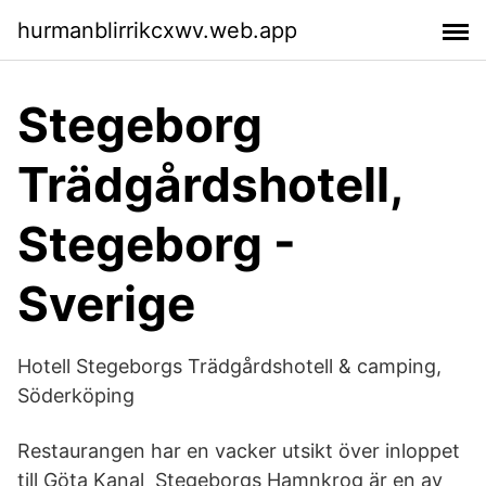
hurmanblirrikcxwv.web.app
Stegeborg
Trädgårdshotell,
Stegeborg -
Sverige
Hotell Stegeborgs Trädgårdshotell & camping,
Söderköping
Restaurangen har en vacker utsikt över inloppet
till Göta Kanal Stegeborgs Hamnkrog är en av