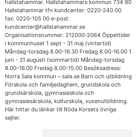
hallstahammar. Hallstahammars kommun 734 80
Hallstahammar tfn kundcenter: 0220-240 00
fax: 0220-105 00 e-post:
kundcenter@hallstahammar.se
Organisationsnummer: 212000-2064 Öppettider
i kommunhuset 1 sept - 31 maj (vintertid)
Måndag-torsdag 8.00-16.30 Fredag 8.00-16.00 1
juni - 31 augusti (sommartid) Måndag-torsdag
8.00-16.00 Fredag 8.00-15.00 Besöksadress:
Norra Sala kommun – sala.se Barn och utbildning
Förskola och familjedaghem, grundskola och
grundsärskola, gymnasieskola och
gymnasiesärskola, kulturskola, vuxenutbildning.
Här hittar du länkar till Röda Korsets övriga
sajter.