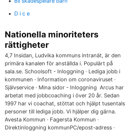
Bli skådespelare barn
D i c e
Nationella minoriteters
rättigheter
4,7 Insidan, Ludvika kommuns intranät, är den
primära kanalen för anställda i. Populärt på
sala.se. Schoolsoft - Inloggning · Lediga jobb i
kommunen · Information om coronaviruset ·
Självservice · Mina sidor - Inloggning Arcus har
arbetat med jobbcoaching i över 20 år. Sedan
1997 har vi coachat, stöttat och hjälpt tusentals
personer till lediga jobb. Vi hjälper dig gärna.
Avesta Kommun · Fagersta Kommun ·
Direktinloggning kommunPC/epost-adress ·