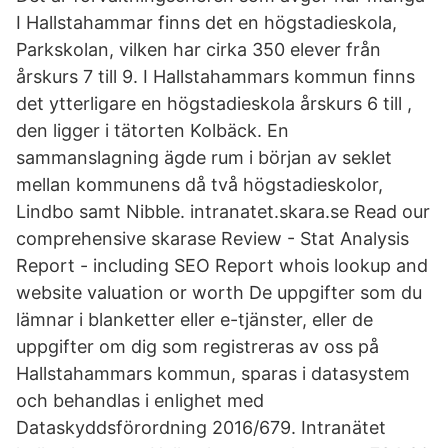
I Hallstahammar finns det en högstadieskola,
Parkskolan, vilken har cirka 350 elever från
årskurs 7 till 9. I Hallstahammars kommun finns
det ytterligare en högstadieskola årskurs 6 till ,
den ligger i tätorten Kolbäck. En
sammanslagning ägde rum i början av seklet
mellan kommunens då två högstadieskolor,
Lindbo samt Nibble. intranatet.skara.se Read our
comprehensive skarase Review - Stat Analysis
Report - including SEO Report whois lookup and
website valuation or worth De uppgifter som du
lämnar i blanketter eller e-tjänster, eller de
uppgifter om dig som registreras av oss på
Hallstahammars kommun, sparas i datasystem
och behandlas i enlighet med
Dataskyddsförordning 2016/679. Intranätet