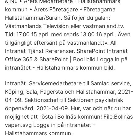
& Nu • Årets Medarbetare - Hallstahammars
kommun • Årets Företagare - Företagarna
Hallstahammar/Surah. Så följer du galan:
Västmanlands Television eller vastmanland.tv.
Tid: 17.00 15 april med repris 13.00 16 april. Även
tillgängligt eftersänt på vastmanland.tv. All
Intranät Tjänst Referenser. SharePoint Intranät
Office 365 & SharePoint | Bool bild Logga in på
intranätet - Hallstahammars kommun bild.
Intranät Servicemedarbetare till Samlad service,
Köping, Sala, Fagersta och Hallstahammar, 2021-
04-09. Sektionschef till Sektionen psykiatrisk
öppenvård, 2021-04-09. Hur, var och när du har
möjlighet att rösta i Bollnäs kommun! File:Bollnäs
vapen.svg Logga in på intranätet -
Hallstahammars kommun.