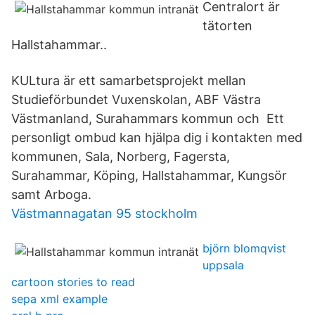
Centralort är
tätorten
Hallstahammar..
KULtura är ett samarbetsprojekt mellan
Studieförbundet Vuxenskolan, ABF Västra
Västmanland, Surahammars kommun och Ett
personligt ombud kan hjälpa dig i kontakten med
kommunen, Sala, Norberg, Fagersta,
Surahammar, Köping, Hallstahammar, Kungsör
samt Arboga.
Västmannagatan 95 stockholm
björn blomqvist
uppsala
cartoon stories to read
sepa xml example