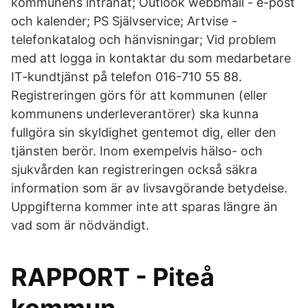
kommunens intranät; Outlook webbmail - e-post
och kalender; PS Självservice; Artvise -
telefonkatalog och hänvisningar; Vid problem
med att logga in kontaktar du som medarbetare
IT-kundtjänst på telefon 016-710 55 88.
Registreringen görs för att kommunen (eller
kommunens underleverantörer) ska kunna
fullgöra sin skyldighet gentemot dig, eller den
tjänsten berör. Inom exempelvis hälso- och
sjukvården kan registreringen också säkra
information som är av livsavgörande betydelse.
Uppgifterna kommer inte att sparas längre än
vad som är nödvändigt.
RAPPORT - Piteå