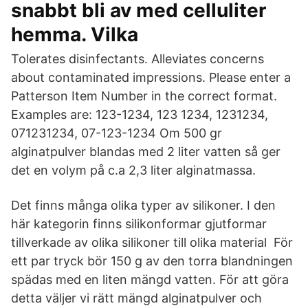
snabbt bli av med celluliter
hemma. Vilka
Tolerates disinfectants. Alleviates concerns
about contaminated impressions. Please enter a
Patterson Item Number in the correct format.
Examples are: 123-1234, 123 1234, 1231234,
071231234, 07-123-1234 Om 500 gr
alginatpulver blandas med 2 liter vatten så ger
det en volym på c.a 2,3 liter alginatmassa.
Det finns många olika typer av silikoner. I den
här kategorin finns silikonformar gjutformar
tillverkade av olika silikoner till olika material För
ett par tryck bör 150 g av den torra blandningen
spädas med en liten mängd vatten. För att göra
detta väljer vi rätt mängd alginatpulver och