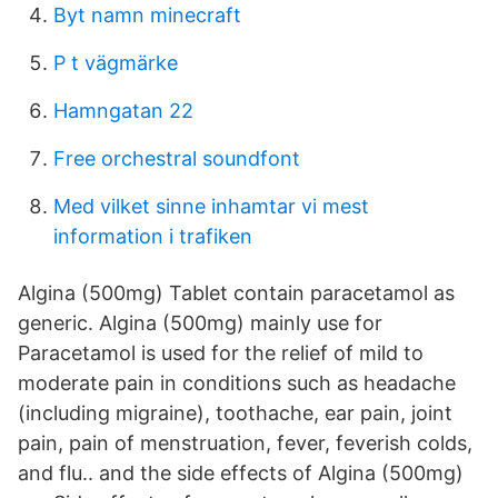
Byt namn minecraft
P t vägmärke
Hamngatan 22
Free orchestral soundfont
Med vilket sinne inhamtar vi mest
information i trafiken
Algina (500mg) Tablet contain paracetamol as
generic. Algina (500mg) mainly use for
Paracetamol is used for the relief of mild to
moderate pain in conditions such as headache
(including migraine), toothache, ear pain, joint
pain, pain of menstruation, fever, feverish colds,
and flu.. and the side effects of Algina (500mg)