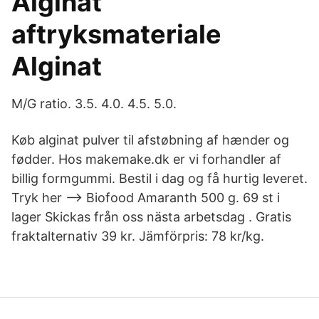
Alginat
aftryksmateriale
Alginat
M/G ratio. 3.5. 4.0. 4.5. 5.0.
Køb alginat pulver til afstøbning af hænder og
fødder. Hos makemake.dk er vi forhandler af
billig formgummi. Bestil i dag og få hurtig leveret.
Tryk her --> Biofood Amaranth 500 g. 69 st i
lager Skickas från oss nästa arbetsdag . Gratis
fraktalternativ 39 kr. Jämförpris: 78 kr/kg.