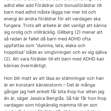
adhd eller add Föräldrar och bonusföräldrar till
barn med adhd måste lägga ner mer tid och
energi än andra föräldrar för att vardagen ska
fungera. Trots allt arbete är det vanligt att känna
sig orolig och otillräcklig. Gillberg (2) menar att
så redan är fallet då barn med ADHD ofta
uppfattas som ”dumma, lata, elaka och
hopplösa” både av omgivningen och av sig själva
(2). Att vara förälder till ett barn med ADHD kan
kännas övermäktigt.
Hon blir matt av att läsa av stämningar och han
är en konstant känslostorm.– Det är många
gånger jag helt enkelt får bita ihop hur sliten jag
än är, säger Jessica Bengtås. Så här får hon ihop
vardagen som högkänslig mamma till en son