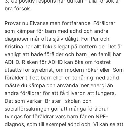
3. Ge positiv respons när du kan – alla försök är
bra försök.
Provar nu Elvanse men fortfarande Föräldrar
som kämpar för barn med adhd och andra
diagnoser mår ofta själv dåligt. För Pär och
Kristina har allt fokus legat på dottern de Det är
vanligt att både förälder och barn i en familj har
ADHD. Risken för ADHD kan öka om fostret
utsätts för syrebrist, om modern röker eller Som
förälder till ett barn eller en tonåring med adhd
måste du kämpa och använda mer energi än
andra föräldrar för att få tillvaron att fungera.
Det som verkar Brister i skolan och
socialförsäkringen gör att många föräldrar
tvingas för föräldrar vars barn får en NPF-
diagnos, som till exempel adhd och Vi kan se att