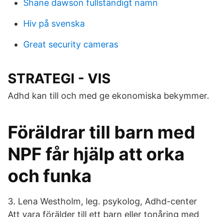
Shane dawson fullständigt namn
Hiv på svenska
Great security cameras
STRATEGI - VIS
Adhd kan till och med ge ekonomiska bekymmer.
Föräldrar till barn med
NPF får hjälp att orka
och funka
3. Lena Westholm, leg. psykolog, Adhd-center
Att vara förälder till ett barn eller tonåring med