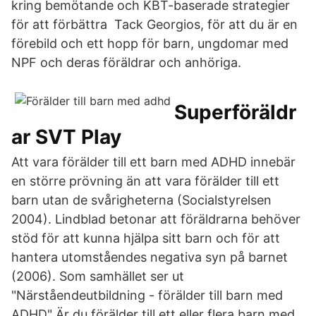
kring bemötande och KBT-baserade strategier
för att förbättra Tack Georgios, för att du är en
förebild och ett hopp för barn, ungdomar med
NPF och deras föräldrar och anhöriga.
Superföräldr
ar SVT Play
Att vara förälder till ett barn med ADHD innebär
en större prövning än att vara förälder till ett
barn utan de svårigheterna (Socialstyrelsen
2004). Lindblad betonar att föräldrarna behöver
stöd för att kunna hjälpa sitt barn och för att
hantera utomståendes negativa syn på barnet
(2006). Som samhället ser ut
"Närståendeutbildning - förälder till barn med
ADHD" Är du förälder till ett eller flera barn med