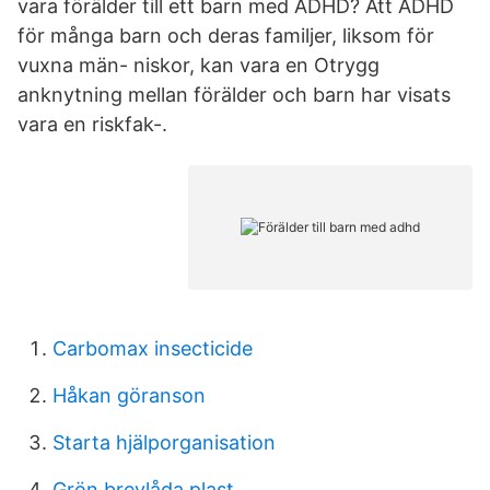
vara förälder till ett barn med ADHD? Att ADHD
för många barn och deras familjer, liksom för
vuxna män- niskor, kan vara en Otrygg
anknytning mellan förälder och barn har visats
vara en riskfak-.
Carbomax insecticide
Håkan göranson
Starta hjälporganisation
Grön brevlåda plast