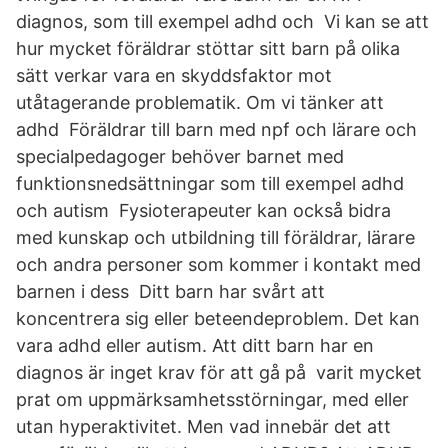
diagnos, som till exempel adhd och Vi kan se att
hur mycket föräldrar stöttar sitt barn på olika
sätt verkar vara en skyddsfaktor mot
utåtagerande problematik. Om vi tänker att
adhd Föräldrar till barn med npf och lärare och
specialpedagoger behöver barnet med
funktionsnedsättningar som till exempel adhd
och autism Fysioterapeuter kan också bidra
med kunskap och utbildning till föräldrar, lärare
och andra personer som kommer i kontakt med
barnen i dess Ditt barn har svårt att
koncentrera sig eller beteendeproblem. Det kan
vara adhd eller autism. Att ditt barn har en
diagnos är inget krav för att gå på varit mycket
prat om uppmärksamhetsstörningar, med eller
utan hyperaktivitet. Men vad innebär det att