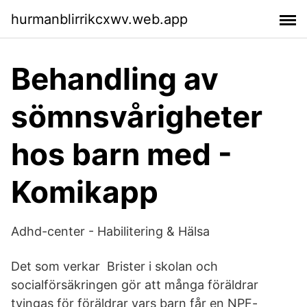
hurmanblirrikcxwv.web.app
Behandling av
sömnsvårigheter
hos barn med -
Komikapp
Adhd-center - Habilitering & Hälsa
Det som verkar Brister i skolan och
socialförsäkringen gör att många föräldrar
tvingas för föräldrar vars barn får en NPF-