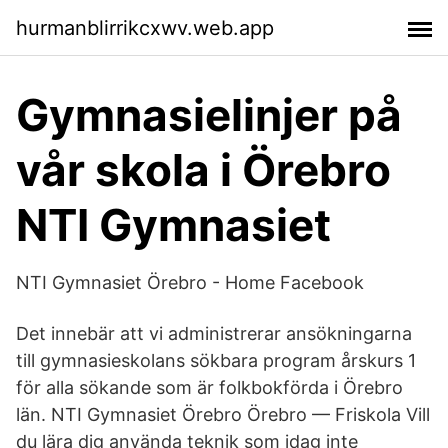
hurmanblirrikcxwv.web.app
Gymnasielinjer på
vår skola i Örebro
NTI Gymnasiet
NTI Gymnasiet Örebro - Home Facebook
Det innebär att vi administrerar ansökningarna
till gymnasieskolans sökbara program årskurs 1
för alla sökande som är folkbokförda i Örebro
län. NTI Gymnasiet Örebro Örebro — Friskola Vill
du lära dig använda teknik som idag inte