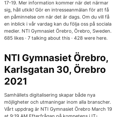
17-19. Mer information kommer när det närmar
sig, håll utkik! Gör en intresseanmälan för att få
en påminnelse om när det är dags. Om du vill få
en inblick i vår vardag kan du följa oss på sociala
medier. NTI Gymnasiet Örebro, Örebro, Sweden.
685 likes · 7 talking about this · 428 were here.
NTI Gymnasiet Örebro,
Karlsgatan 30, Örebro
2021
Samhällets digitalisering skapar både nya
möjligheter och utmaningar inom alla branscher.
Vårt uppdrag är NTI Gymnasiet Örebro March 19
at 9:19 AM Efterfrågan på kompetens i IT-