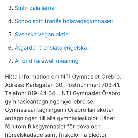
Smhi dala jarna
Schoolsoft tranås holavedsgymnasiet
Svenska vegan aktier
Åtgärder translate engelska
A fond farewell meaning
Hitta information om NTI Gymnasiet Örebro.
Adress: Karlsgatan 30, Postnummer: 703 41.
Telefon: 019-44 64 .. NTI Gymnasiet Örebro.
gymnasieantagningen@orebro.se.
Gymnasieantagningen i Örebro län sköter
antagningen till alla gymnasieskolor i länet
förutom Riksgymnasiet för döva och
hörselskadade samt friskolorna Elector