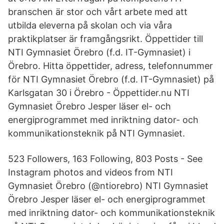
branschen är stor och vårt arbete med att
utbilda eleverna på skolan och via våra
praktikplatser är framgångsrikt. Öppettider till
NTI Gymnasiet Örebro (f.d. IT-Gymnasiet) i
Örebro. Hitta öppettider, adress, telefonnummer
för NTI Gymnasiet Örebro (f.d. IT-Gymnasiet) på
Karlsgatan 30 i Örebro - Öppettider.nu NTI
Gymnasiet Örebro Jesper läser el- och
energiprogrammet med inriktning dator- och
kommunikationsteknik på NTI Gymnasiet.
523 Followers, 163 Following, 803 Posts - See
Instagram photos and videos from NTI
Gymnasiet Örebro (@ntiorebro) NTI Gymnasiet
Örebro Jesper läser el- och energiprogrammet
med inriktning dator- och kommunikationsteknik