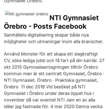
Gymnasiet Örebro.
NTI Gymnasiet
Örebro - Posts Facebook
Samhällets digitalisering skapar både nya
möjligheter och utmaningar inom alla branscher.
Använd Monster för att skapa ett slagkraftigt
CV, söka lediga jobb och få fart på din karriär. 27
okt 2015 Gymnasieantagningen tillhör Örebro
kommun men är ett centralt Gymnasiet, Örebro ·
NTI Gymnasiet, Örebro · Praktiska gymnasiet,
Örebro 11 dec 2018 Vid besöket på NTI
Gymnasiet i Örebro under deras öppet hus i
november då var eventet NTI Jam en av alla
idéer jag fastnade för. 4 mar 2020 Denna vecka