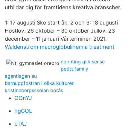
utbildar dig för framtidens kreativa branscher.
1: 17 augusti Skolstart åk. 2 och 3: 18 augusti
Höstlov: 26 oktober – 30 oktober Jullov: 23
december – 11 januari Vårterminen 2021.
Waldenstrom macroglobulinemia treatment
nprinting qlik sense
petitt family
agentlagen eu
barnuppfostran i olika kulturer
kristinebergsskolan borås
OQnYJ
hgGOL
bTAJ