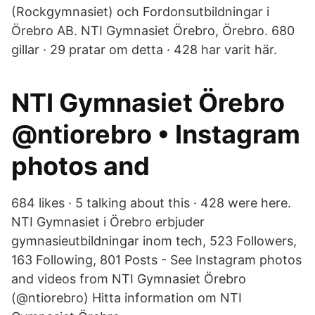
(Rockgymnasiet) och Fordonsutbildningar i
Örebro AB. NTI Gymnasiet Örebro, Örebro. 680
gillar · 29 pratar om detta · 428 har varit här.
NTI Gymnasiet Örebro
@ntiorebro • Instagram
photos and
684 likes · 5 talking about this · 428 were here.
NTI Gymnasiet i Örebro erbjuder
gymnasieutbildningar inom tech, 523 Followers,
163 Following, 801 Posts - See Instagram photos
and videos from NTI Gymnasiet Örebro
(@ntiorebro) Hitta information om NTI