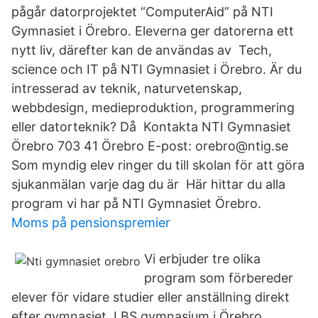
pågår datorprojektet “ComputerAid” på NTI
Gymnasiet i Örebro. Eleverna ger datorerna ett
nytt liv, därefter kan de användas av Tech,
science och IT på NTI Gymnasiet i Örebro. Är du
intresserad av teknik, naturvetenskap,
webbdesign, medieproduktion, programmering
eller datorteknik​? Då Kontakta NTI Gymnasiet
Örebro 703 41 Örebro E-post: orebro@ntig.se
Som myndig elev ringer du till skolan för att göra
sjukanmälan varje dag du är Här hittar du alla
program vi har på NTI Gymnasiet Örebro.
Moms på pensionspremier
Vi erbjuder tre olika
program som förbereder
elever för vidare studier eller anställning direkt
efter gymnasiet. LBS gymnasium i Örebro